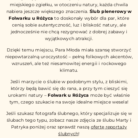
miejskiego zgiełku, w otoczeniu natury, każda chwila
nabiera jeszcze większego znaczenia.
Ślub plenerowy w
Folwarku u Różyca
to doskonały wybór dla par, które
cenią sobie autentyczność, luz i bliskość natury, ale
jednocześnie nie chcą rezygnować z dobrej zabawy i
wyjątkowych atrakcji.
Dzięki temu miejscu, Para Młoda miała szansę stworzyć
niepowtarzalną uroczystość – pełną folkowych akcentów,
wzruszeń, ale też niesamowitej energii i rockowego
klimatu.
Jeśli marzycie o ślubie w podobnym stylu, z bliskimi,
którzy będą bawić się do rana, a przy tym cieszyć się
urokami natury –
Folwark u Różyca
może być właśnie
tym, czego szukacie na swoje idealne miejsce wesela!
Jeśli szukasz fotografa ślubnego, który specjalizuje się w
ślubach tego typu, zobacz nasze zdjęcia ze ślubu Marty i
Patryka poniżej oraz sprawdź naszą
ofertę reportaży
ślubnych
!