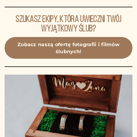
Szukasz ekipy, która uwieczni Twój
wyjątkowy ślub?
Zobacz naszą ofertę fotografii i filmów
ślubnych!