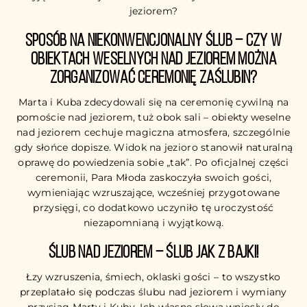
jeziorem?
Sposób na niekonwencjonalny ślub –
Czy w
obiektach weselnych nad jeziorem można
zorganizować ceremonię zaślubin?
Marta i Kuba zdecydowali się na ceremonię cywilną na
pomoście nad jeziorem, tuż obok sali – obiekty weselne
nad jeziorem cechuje magiczna atmosfera, szczególnie
gdy słońce dopisze. Widok na jezioro stanowił naturalną
oprawę do powiedzenia sobie „tak”. Po oficjalnej części
ceremonii, Para Młoda zaskoczyła swoich gości,
wymieniając wzruszające, wcześniej przygotowane
przysięgi, co dodatkowo uczyniło tę uroczystość
niezapomnianą i wyjątkową.
Ślub nad jeziorem – ślub jak z bajki!
Łzy wzruszenia, śmiech, oklaski gości – to wszystko
przeplatało się podczas ślubu nad jeziorem i wymiany