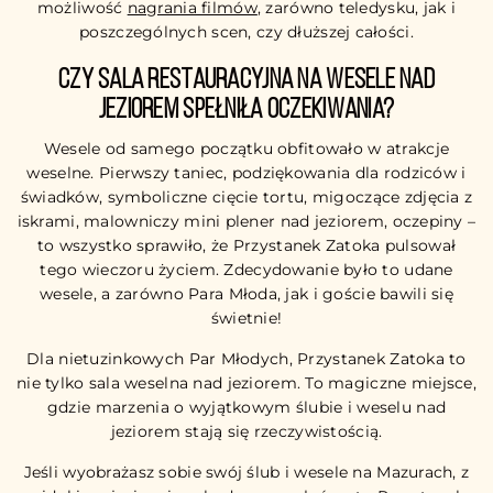
możliwość
nagrania filmów
, zarówno teledysku, jak i
poszczególnych scen, czy dłuższej całości.
Czy sala restauracyjna na wesele nad
jeziorem spełniła oczekiwania?
Wesele od samego początku obfitowało w atrakcje
weselne. Pierwszy taniec, podziękowania dla rodziców i
świadków, symboliczne cięcie tortu, migoczące zdjęcia z
iskrami, malowniczy mini plener nad jeziorem, oczepiny –
to wszystko sprawiło, że Przystanek Zatoka pulsował
tego wieczoru życiem. Zdecydowanie było to udane
wesele, a zarówno Para Młoda, jak i goście bawili się
świetnie!
Dla nietuzinkowych Par Młodych, Przystanek Zatoka to
nie tylko sala weselna nad jeziorem. To magiczne miejsce,
gdzie marzenia o wyjątkowym ślubie i weselu nad
jeziorem stają się rzeczywistością.
Jeśli wyobrażasz sobie swój ślub i wesele na Mazurach, z